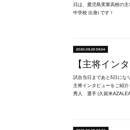
日は、鹿児島実業高校の主将
中学校 出身) です！
2020.09.29 09:54
試合当日まであと5日にな
主将インタビューをご紹介し
秀人 選手 (久留米AZAL