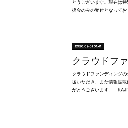
とうございます。現在は特
援金のみの受付となってお
2020.09.01 01:41
クラウドファンディングの
援いただき、また情報拡散
がとうございます。「KAJITSU