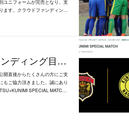
別ユニフォームが完売となり、支
ります。クラウドファンディン…
クラウドファンディング目標達成！特別ユニフォーム完売！
公開直後からたくさんの方にご支
にもご協力頂きました。誠にあり
×KUNIMI SPECIAL MATC…