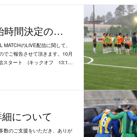
LIVE配信 開始時間決定のお知らせ！
CIAL MATCHのLIVE配信に関して、
のでご報告させて頂きます。10月
E配信スタート (キックオフ 13:1…
の詳細について
多数のご支援をいただき、ありが