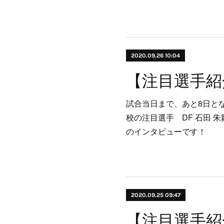
2020.09.26 10:04
試合当日まで、あと8日と
校の注目選手 DF 石田 朱
のインタビューです！
2020.09.25 09:47