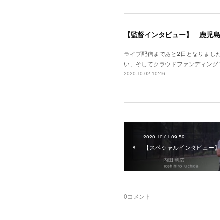
【監督インタビュー】 鹿児島
ライブ配信まであと2日となりまし
い、そしてクラウドファンディング
2020.10.02 10:46
2020.10.01 09:59
【スペシャルインタビュー】 
0
コメント