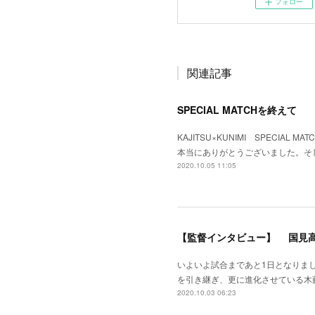
フォロー
関連記事
SPECIAL MATCHを終えて
KAJITSU×KUNIMI SPEC
本当にありがとうございました。そ
2020.10.05 11:05
【監督インタビュー】 国見高
いよいよ試合まであと1日となりま
を引き継ぎ、更に進化させている木
2020.10.03 06:23