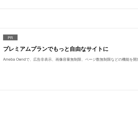
PR
プレミアムプランでもっと自由なサイトに
Ameba Owndで、広告非表示、画像容量無制限、ページ数無制限などの機能を