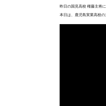
昨日の国見高校 権藤主将
本日は、鹿児島実業高校の主将