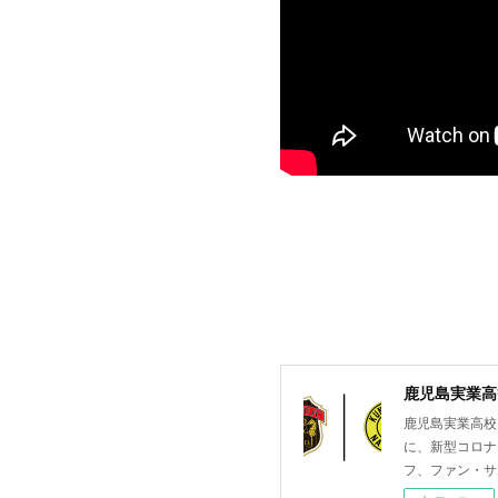
鹿児島実業高等
鹿児島実業高校
に、新型コロナ
フ、ファン・サ