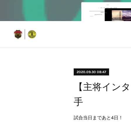
2020.09.30 08:47
【主将インタ
手
試合当日まであと4日！