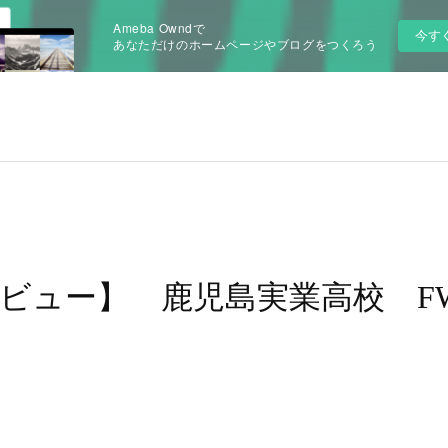
Ameba Owndで
今す
あなただけのホームページやブログをつくろう
ビュー】 鹿児島実業高校 FW 