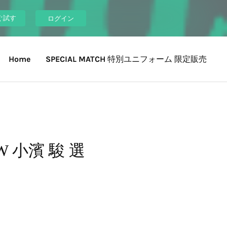
ぐ試す
ログイン
Home
SPECIAL MATCH 特別ユニフォーム 限定販売
小濱 駿 選