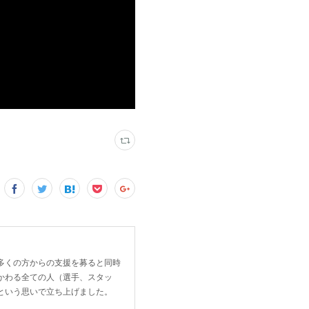
用し多くの方からの支援を募ると同時
かわる全ての人（選手、スタッ
という思いで立ち上げました。