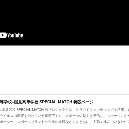
学校×国見高等学校 SPECIAL MATCH 特設ページ
×国見高校 SPECIAL MATCH 当プロジェクトは、クラウドファンディングを活
ウイルスの影響を受けている状況下でも、スポーツの魅力を発信し、スポーツにか
ポーター、スポーツブランドや企業の皆様など）とともに、力強く進んでいきたい